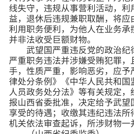
线失守，违规从事营利活动，利
益，退休后违规兼职取酬，将应
利用职务便利，为他人在业务承
并非法收受巨额财物。
武望国严重违反党的政治纪律
严重职务违法并涉嫌受贿犯罪，
手，性质严重，影响恶劣，应予
律处分条例》《中华人民共和国
人员政务处分法》等有关规定，
报山西省委批准，决定给予武望
享受的待遇；收缴其违纪违法所
机关依法审查起诉，所涉财物一